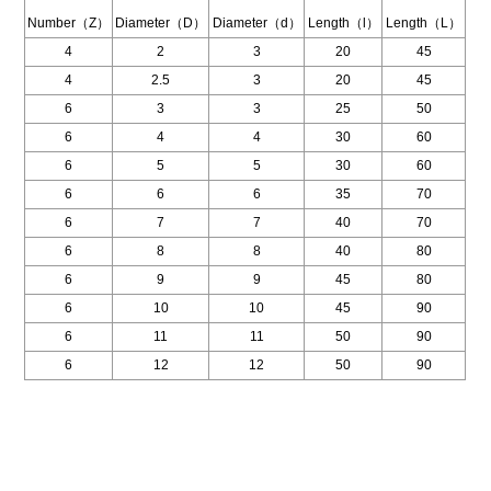
Number（Z）
Diameter（D）
Diameter（d）
Length（l）
Length（L）
4
2
3
20
45
4
2.5
3
20
45
6
3
3
25
50
6
4
4
30
60
6
5
5
30
60
6
6
6
35
70
6
7
7
40
70
6
8
8
40
80
6
9
9
45
80
6
10
10
45
90
6
11
11
50
90
6
12
12
50
90